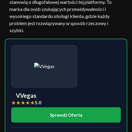
stanowią o długofalowej wartości tej platformy. To
marka dla osób szukających przewidywalności i
wysokiego standardu obsługi klienta, gdzie każdy
problem jest rozwiązywany w sposób rzeczowy i
szybki.
V.Vegas
★
★
★
★
★
5.0
Sprawdź Ofertę