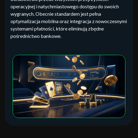
operacyjnej i natychmiastowego dostępu do swoich
wygranych. Obecnie standardem jest pełna
optymalizacja mobilna oraz integracja z nowoczesnymi
systemami płatności, które eliminują zbędne
pośrednictwo bankowe.