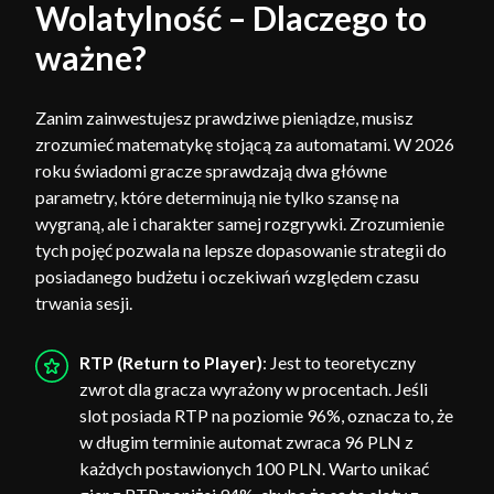
Wolatylność – Dlaczego to
ważne?
Zanim zainwestujesz prawdziwe pieniądze, musisz
zrozumieć matematykę stojącą za automatami. W 2026
roku świadomi gracze sprawdzają dwa główne
parametry, które determinują nie tylko szansę na
wygraną, ale i charakter samej rozgrywki. Zrozumienie
tych pojęć pozwala na lepsze dopasowanie strategii do
posiadanego budżetu i oczekiwań względem czasu
trwania sesji.
RTP (Return to Player)
: Jest to teoretyczny
zwrot dla gracza wyrażony w procentach. Jeśli
slot posiada RTP na poziomie 96%, oznacza to, że
w długim terminie automat zwraca 96 PLN z
każdych postawionych 100 PLN. Warto unikać