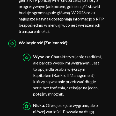
gier z RTP poniżej 94%, chyba że są to sloty z
progresywnym jackpotem, gdzie część stawki
buduje ogromną pulę główną. W 2026 roku
najlepsze kasyna udostępniają informację o RTP
bezpośrednio w menu gry, co jest wyrazem ich
transparentności.
Wolatylność (Zmienność)
:
Wysoka
: Charakteryzuje się rzadkimi,
ale bardzo wysokimi wygranymi. Jest
to opcja dla osób z większym
kapitałem (Bankroll Management),
którzy są w stanie przetrwać długie
serie bez trafienia, czekając na jeden,
potężny mnożnik.
Niska
: Oferuje częste wygrane, ale o
niższej wartości. Pozwala na długą