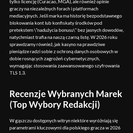
tylko licencję (Curacao, MGA), ale również opinie
graczy na niezależnych forach i platformach
mediacyjnych. Jeśli marka ma historię bezpodstawnego
blokowania kont lub konfiskaty środków pod
pretekstem \”nadużycia bonusu\” bez jasnych dowodów,
natychmiast trafia na naszą czarną listę. W 2026 roku
sprawdzamy również, jak kasyno na prawdziwe
pieniądze radzi sobie z ochroną danych osobowych w
dobie rosnących zagrożeń cybernetycznych,
wymagając stosowania zaawansowanego szyfrowania
TLS 1.3.
Recenzje Wybranych Marek
(Top Wybory Redakcji)
W gąszczu dostępnych witryn niektóre wyróżniają się
parametrami kluczowymi dla polskiego gracza w 2026