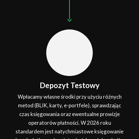
Depozyt Testowy
Wpłacamy własne środki przy użyciu różnych
metod (BLIK, karty, e-portfele), sprawdzając
czas księgowania oraz ewentualne prowizje
operatorów płatności. W 2026 roku
standardem jest natychmiastowe księgowanie