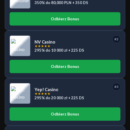
350% do 80,000 PLN + 350 DS
Odbierz Bonus
#2
NV Casino
★
★
★
★
★
295% do 10 000 zł + 225 DS
Odbierz Bonus
#3
Yep! Casino
★
★
★
★
★
295% do 20 000 zł + 225 DS
Odbierz Bonus