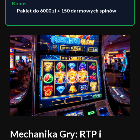
Bonus
Pakiet do 6000 zł + 150 darmowych spinów
Mechanika Gry: RTP i