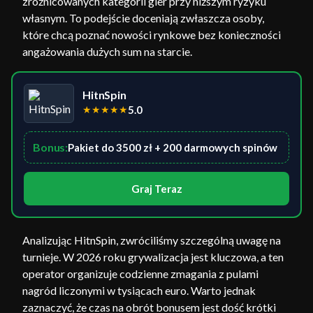
zróżnicowanych kategorii gier przy niższym ryzyku
własnym. To podejście doceniają zwłaszcza osoby,
które chcą poznać nowości rynkowe bez konieczności
angażowania dużych sum na starcie.
HitnSpin
★
★
★
★
★
5.0
Bonus:
Pakiet do 3500 zł + 200 darmowych spinów
Graj Teraz
Analizując HitnSpin, zwróciliśmy szczególną uwagę na
turnieje. W 2026 roku grywalizacja jest kluczowa, a ten
operator organizuje codzienne zmagania z pulami
nagród liczonymi w tysiącach euro. Warto jednak
zaznaczyć, że czas na obrót bonusem jest dość krótki