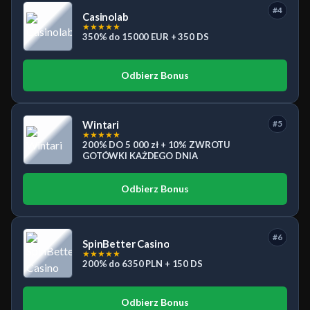
#4
Casinolab
★
★
★
★
★
350% do 15000 EUR + 350 DS
Odbierz Bonus
Wintari
#5
★
★
★
★
★
200% DO 5 000 zł + 10% ZWROTU
GOTÓWKI KAŻDEGO DNIA
Odbierz Bonus
#6
SpinBetter Casino
★
★
★
★
★
200% do 6350 PLN + 150 DS
Odbierz Bonus