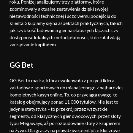
roku. Poniżej analizujemy trzy platformy, które
zdominowały aktualne zestawienia dzięki swojej
niezawodności technicznej i uczciwemu podejściu do
klienta. Skupiamy się na aspektach praktycznych, takich
jak szybkość ładowania gier na słabszych łączach czy
dostępność lokalnych metod płatności, które ułatwiają
zarządzanie kapitałem.
GG Bet
GG Bet to marka, która ewoluowała z pozycji lidera
zakładów e-sportowych do miana jednego z najbardziej
kompletnych kasyn online. To, co przyciąga uwagę, to
katalog obejmujący ponad 11 000 tytułów. Nie jest to
jedynie statystyka – to przekrój przez wszystkie
segmenty, od klasycznych gier owocowych, przez sloty
typu Megaways, aż po rozbudowane stoły z krupierem
na żywo. Dla graczy na prawdziwe pieniądze kluczowe